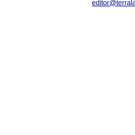
editor@terral