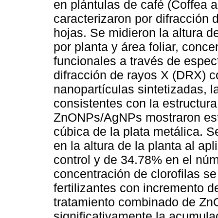
en plántulas de café (Coffea a
caracterizaron por difracción 
hojas. Se midieron la altura de
por planta y área foliar, conce
funcionales a través de espect
difracción de rayos X (DRX) co
nanopartículas sintetizadas, 
consistentes con la estructura
ZnONPs/AgNPs mostraron estr
cúbica de la plata metálica. 
en la altura de la planta al 
control y de 34.78% en el núm
concentración de clorofilas s
fertilizantes con incremento d
tratamiento combinado de Zn
significativamente la acumul