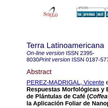
Terra Latinoamericana
On-line version
ISSN
2395-
8030
Print version
ISSN
0187-57
Abstract
PEREZ-MADRIGAL, Vicente
e
Respuestas Morfológicas y 
de Plántulas de Café (
Coffea
la Aplicación Foliar de Nano