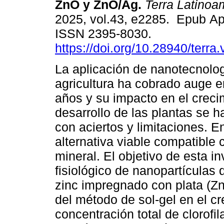
ZnO y ZnO/Ag.
Terra Latinoa
2025, vol.43, e2285. Epub Ap
ISSN 2395-8030.
https://doi.org/10.28940/terra
La aplicación de nanotecnolog
agricultura ha cobrado auge e
años y su impacto en el creci
desarrollo de las plantas se
con aciertos y limitaciones. E
alternativa viable compatible 
mineral. El objetivo de esta in
fisiológico de nanopartículas
zinc impregnado con plata (Z
del método de sol-gel en el cr
concentración total de clorofil