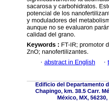
sacarosa y carbohidratos. Est
potencial de los nanofertiliz
y moduladores del metabolismo
aunque no se evaluaron parám
calidad del grano.
Keywords :
FT-IR; promotor d
ZnO; nanofertilizantes.
·
abstract in English
·
Edificio del Departamento 
Chapingo, km. 38.5 Carr. M
México, MX, 56230, 