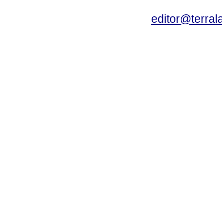
editor@terral