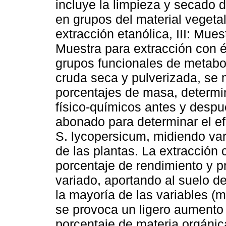
incluye la limpieza y secado d
en grupos del material vegetal
extracción etanólica, III: Mue
Muestra para extracción con é
grupos funcionales de metabol
cruda seca y pulverizada, se 
porcentajes de masa, determi
físico-químicos antes y despué
abonado para determinar el ef
S. lycopersicum, midiendo var
de las plantas. La extracción
porcentaje de rendimiento y p
variado, aportando al suelo de
la mayoría de las variables (
se provoca un ligero aumento 
porcentaje de materia orgánic