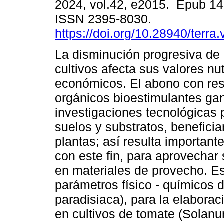
2024, vol.42, e2015. Epub 1
ISSN 2395-8030.
https://doi.org/10.28940/terra
La disminución progresiva de 
cultivos afecta sus valores nut
económicos. El abono con re
orgánicos bioestimulantes ga
investigaciones tecnológicas
suelos y substratos, beneficia
plantas; así resulta importan
con este fin, para aprovechar 
en materiales de provecho. Es
parámetros físico - químicos
paradisiaca), para la elabora
en cultivos de tomate (Solan