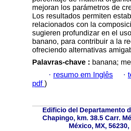
mejoran los parámetros de cre
Los resultados permiten estab
relacionados con la composici
sugieren profundizar en el us
banano, para contribuir a la 
ofreciendo alternativas amiga
Palavras-chave :
banana; met
·
resumo em Inglês
·
pdf
)
Edificio del Departamento 
Chapingo, km. 38.5 Carr. M
México, MX, 56230, 