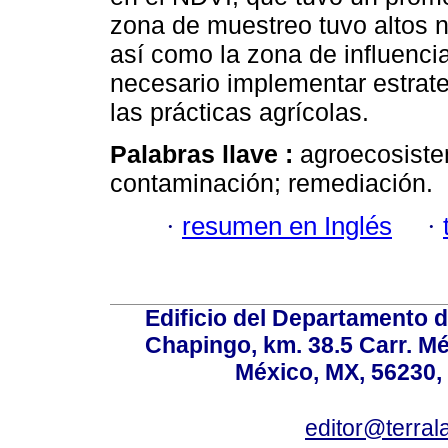
zona de muestreo tuvo altos n
así como la zona de influenci
necesario implementar estrate
las prácticas agrícolas.
Palabras llave :
agroecosiste
contaminación; remediación.
·
resumen en Inglés
·
Edificio del Departamento 
Chapingo, km. 38.5 Carr. M
México, MX, 56230, 
editor@terral