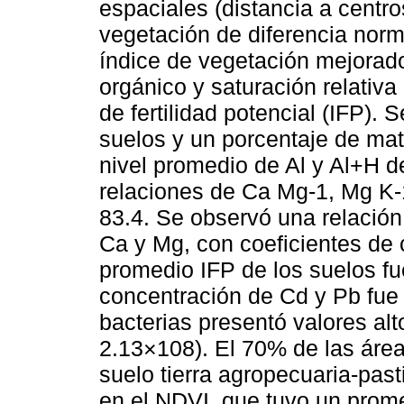
espaciales (distancia a centro
vegetación de diferencia norm
índice de vegetación mejorado
orgánico y saturación relativa
de fertilidad potencial (IFP).
suelos y un porcentaje de mat
nivel promedio de Al y Al+H 
relaciones de Ca Mg-1, Mg K-
83.4. Se observó una relación s
Ca y Mg, con coeficientes de c
promedio IFP de los suelos fu
concentración de Cd y Pb fue 
bacterias presentó valores al
2.13×108). El 70% de las áre
suelo tierra agropecuaria-pas
en el NDVI, que tuvo un prome