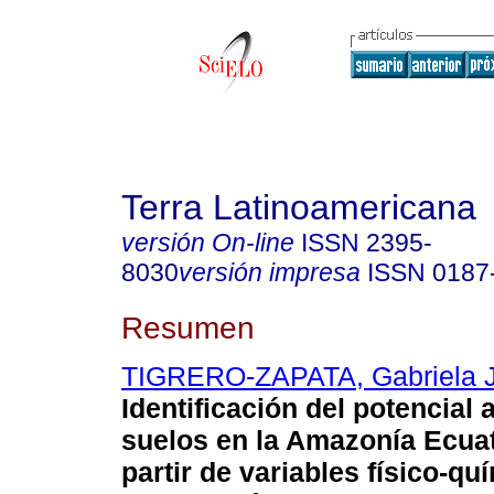
Terra Latinoamericana
versión On-line
ISSN
2395-
8030
versión impresa
ISSN
0187
Resumen
TIGRERO-ZAPATA, Gabriela J
Identificación del potencial 
suelos en la Amazonía Ecuat
partir de variables físico-qu