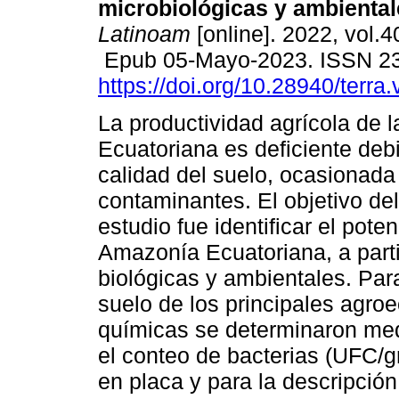
microbiológicas y ambiental
Latinoam
[online]. 2022, vol.4
Epub 05-Mayo-2023. ISSN 2
https://doi.org/10.28940/terra
La productividad agrícola de 
Ecuatoriana es deficiente deb
calidad del suelo, ocasionada
contaminantes. El objetivo de
estudio fue identificar el pote
Amazonía Ecuatoriana, a partir
biológicas y ambientales. Par
suelo de los principales agroe
químicas se determinaron med
el conteo de bacterias (UFC/g
en placa y para la descripció