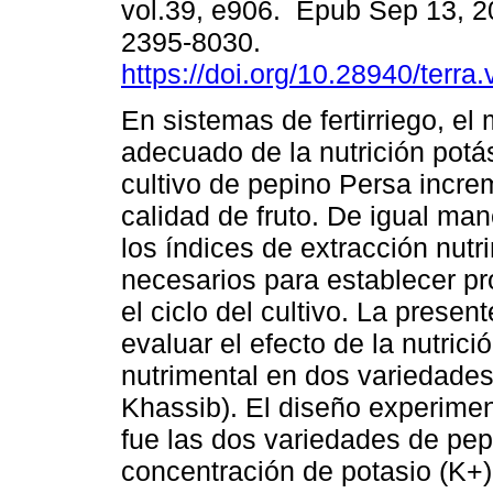
vol.39, e906. Epub Sep 13, 
2395-8030.
https://doi.org/10.28940/terra
En sistemas de fertirriego, el
adecuado de la nutrición potá
cultivo de pepino Persa incre
calidad de fruto. De igual ma
los índices de extracción nutr
necesarios para establecer pr
el ciclo del cultivo. La presen
evaluar el efecto de la nutrici
nutrimental en dos variedade
Khassib). El diseño experimenta
fue las dos variedades de pep
concentración de potasio (K+) 