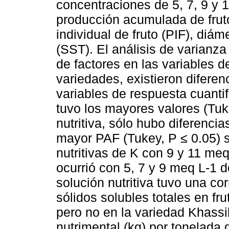
concentraciones de 5, 7, 9 y 1
producción acumulada de frut
individual de fruto (PIF), diám
(SST). El análisis de varianza
de factores en las variables 
variedades, existieron diferenc
variables de respuesta cuanti
tuvo los mayores valores (Tuke
nutritiva, sólo hubo diferencia
mayor PAF (Tukey, P ≤ 0.05) 
nutritivas de K con 9 y 11 me
ocurrió con 5, 7 y 9 meq L-1 
solución nutritiva tuvo una co
sólidos solubles totales en fr
pero no en la variedad Khassib
nutrimental (kg) por tonelada 