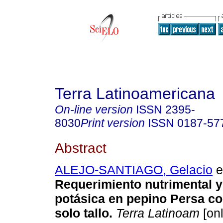
Terra Latinoamericana
On-line version
ISSN
2395-
8030
Print version
ISSN
0187-57
Abstract
ALEJO-SANTIAGO, Gelacio
et
Requerimiento nutrimental y
potásica en pepino Persa c
solo tallo.
Terra Latinoam
[onl