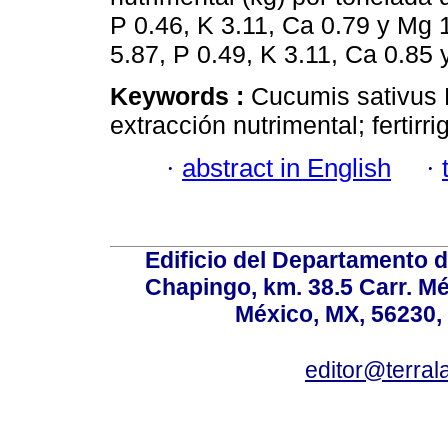
P 0.46, K 3.11, Ca 0.79 y Mg 
5.87, P 0.49, K 3.11, Ca 0.85 
Keywords :
Cucumis sativus L
extracción nutrimental; fertirri
·
abstract in English
·
Edificio del Departamento 
Chapingo, km. 38.5 Carr. M
México, MX, 56230, 
editor@terral