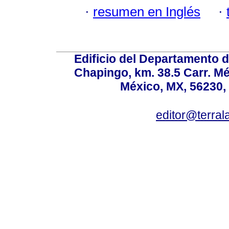
·
resumen en Inglés
·
Edificio del Departamento 
Chapingo, km. 38.5 Carr. M
México, MX, 56230, 
editor@terral