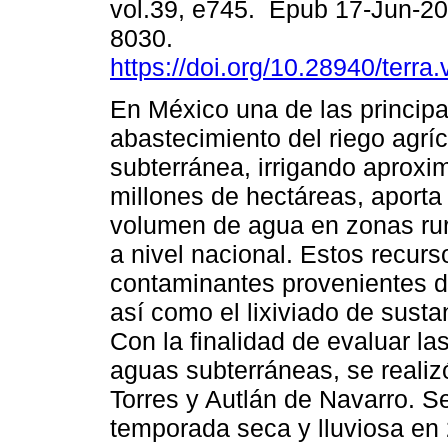
vol.39, e745. Epub 17-Jun-2
8030.
https://doi.org/10.28940/terra
En México una de las principa
abastecimiento del riego agrí
subterránea, irrigando aprox
millones de hectáreas, aporta
volumen de agua en zonas rur
a nivel nacional. Estos recurs
contaminantes provenientes de
así como el lixiviado de sust
Con la finalidad de evaluar la
aguas subterráneas, se realiz
Torres y Autlán de Navarro. S
temporada seca y lluviosa en 