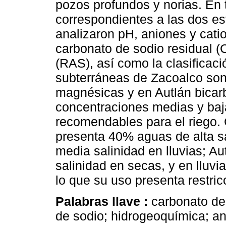
pozos profundos y norias. En 
correspondientes a las dos e
analizaron pH, aniones y catio
carbonato de sodio residual (
(RAS), así como la clasificac
subterráneas de Zacoalco son
magnésicas y en Autlán bica
concentraciones medias y baj
recomendables para el riego. 
presenta 40% aguas de alta s
media salinidad en lluvias; A
salinidad en secas, y en lluv
lo que su uso presenta restri
Palabras llave :
carbonato de 
de sodio; hidrogeoquímica; an