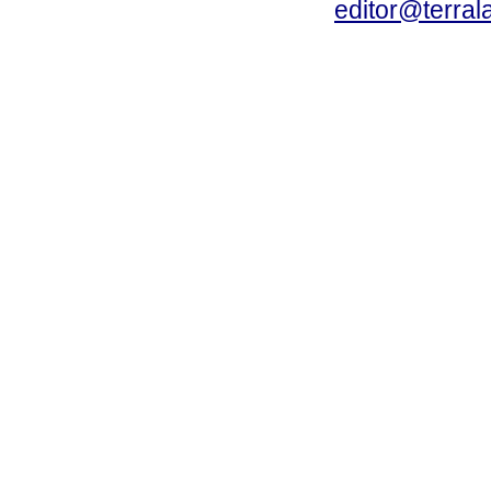
editor@terral