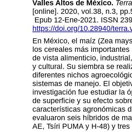
Valles Altos de México.
Terra
[online]. 2020, vol.38, n.3, pp
Epub 12-Ene-2021. ISSN 23
https://doi.org/10.28940/terra
En México, el maíz (Zea mays
los cereales más importantes
de vista alimenticio, industrial,
y cultural. Su siembra se real
diferentes nichos agroecológ
sistemas de manejo. El objeti
investigación fue estudiar la
de superficie y su efecto sobr
características agronómicas d
evaluaron seis híbridos de m
AE, Tsíri PUMA y H-48) y tres