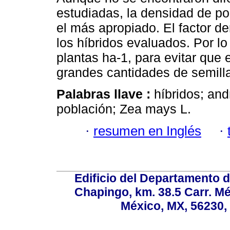
estudiadas, la densidad de po
el más apropiado. El factor 
los híbridos evaluados. Por l
plantas ha-1, para evitar que e
grandes cantidades de semill
Palabras llave :
híbridos; and
población; Zea mays L.
·
resumen en Inglés
·
Edificio del Departamento 
Chapingo, km. 38.5 Carr. M
México, MX, 56230, 