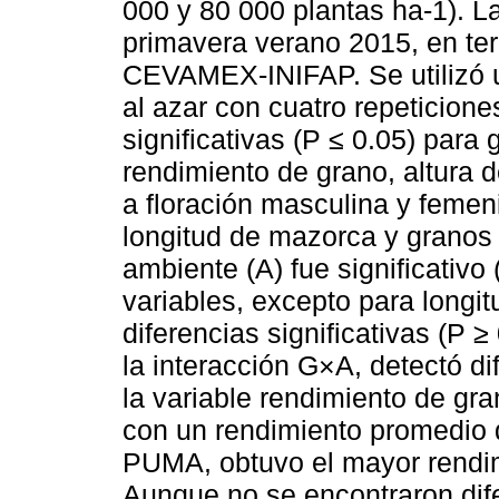
000 y 80 000 plantas ha-1). La
primavera verano 2015, en t
CEVAMEX-INIFAP. Se utilizó 
al azar con cuatro repeticione
significativas (P ≤ 0.05) para 
rendimiento de grano, altura d
a floración masculina y femen
longitud de mazorca y granos 
ambiente (A) fue significativo
variables, excepto para longi
diferencias significativas (P ≥
la interacción G×A, detectó dif
la variable rendimiento de g
con un rendimiento promedio d
PUMA, obtuvo el mayor rendim
Aunque no se encontraron dife