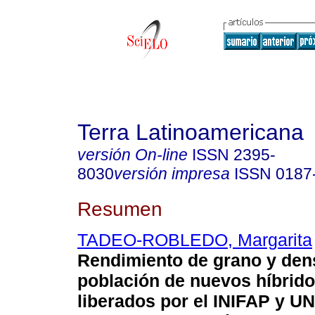
Terra Latinoamericana
versión On-line
ISSN
2395-
8030
versión impresa
ISSN
0187
Resumen
TADEO-ROBLEDO, Margarita
Rendimiento de grano y den
población de nuevos híbrid
liberados por el INIFAP y U