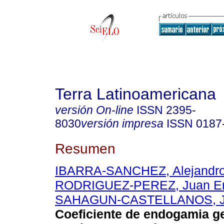
Terra Latinoamericana
versión On-line
ISSN
2395-
8030
versión impresa
ISSN
0187
Resumen
IBARRA-SANCHEZ, Alejandr
RODRIGUEZ-PEREZ, Juan En
SAHAGUN-CASTELLANOS, J
Coeficiente de endogamia g