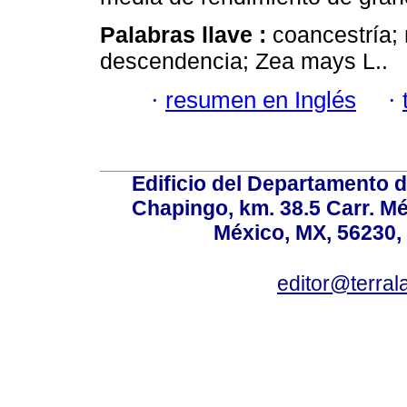
Palabras llave :
coancestría; 
descendencia; Zea mays L..
·
resumen en Inglés
·
Edificio del Departamento 
Chapingo, km. 38.5 Carr. M
México, MX, 56230, 
editor@terral