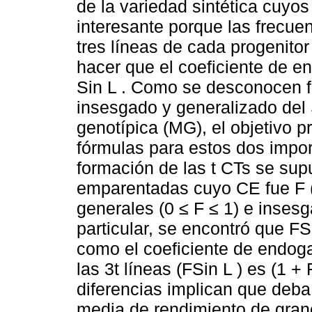
de la variedad sintética cuyos
interesante porque las frecue
tres líneas de cada progenito
hacer que el coeficiente de en
Sin L . Como se desconocen f
insesgado y generalizado del 
genotípica (MG), el objetivo pr
fórmulas para estos dos impor
formación de las t CTs se sup
emparentadas cuyo CE fue F (0
generales (0 ≤ F ≤ 1) e inses
particular, se encontró que FSi
como el coeficiente de endog
las 3t líneas (FSin L ) es (1 + 
diferencias implican que deba
media de rendimiento de grano