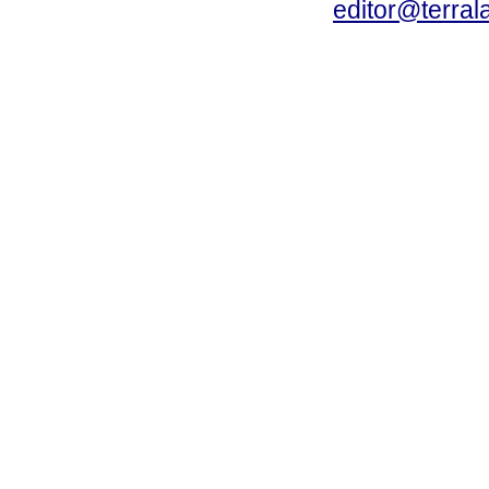
editor@terral