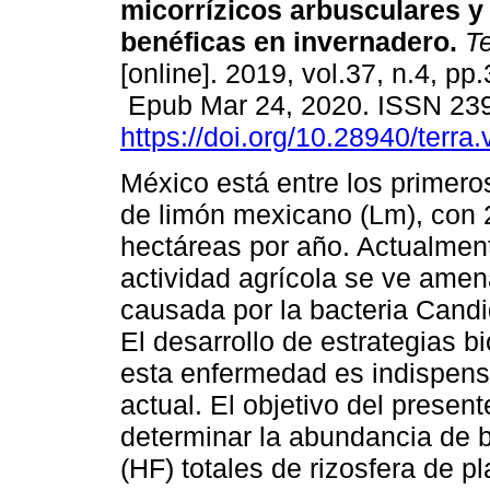
micorrízicos arbusculares y
benéficas en invernadero.
Te
[online]. 2019, vol.37, n.4, pp
Epub Mar 24, 2020. ISSN 23
https://doi.org/10.28940/terra
México está entre los primero
de limón mexicano (Lm), con 
hectáreas por año. Actualmen
actividad agrícola se ve ame
causada por la bacteria Candi
El desarrollo de estrategias b
esta enfermedad es indispens
actual. El objetivo del present
determinar la abundancia de b
(HF) totales de rizosfera de 