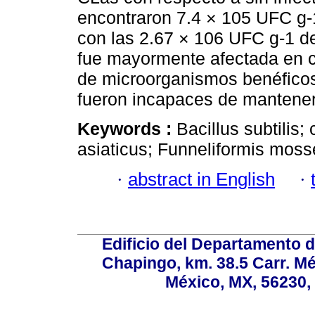
encontraron 7.4 × 105 UFC g-
con las 2.67 × 106 UFC g-1 de
fue mayormente afectada en c
de microorganismos benéficos 
fueron incapaces de mantener 
Keywords :
Bacillus subtilis;
asiaticus; Funneliformis moss
·
abstract in English
·
Edificio del Departamento 
Chapingo, km. 38.5 Carr. M
México, MX, 56230, 