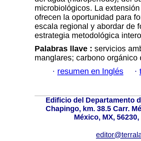
microbiológicos. La extensión
ofrecen la oportunidad para f
escala regional y abordar de
estrategia metodológica inter
Palabras llave :
servicios am
manglares; carbono orgánico 
·
resumen en Inglés
·
Edificio del Departamento 
Chapingo, km. 38.5 Carr. M
México, MX, 56230, 
editor@terral