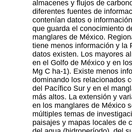
almacenes y flujos de carbo
diferentes fuentes de informa
contenían datos o información
que guarda el conocimiento de
manglares de México. Regiona
tiene menos información y la
datos existen. Los mayores al
en el Golfo de México y en lo
Mg C ha-1). Existe menos info
dominando los relacionados c
del Pacífico Sur y en el mangl
más altos. La extensión y var
en los manglares de México s
múltiples temas de investigac
paisajes y mapas locales de c
del agua (hidroperíodo), del s