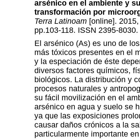
arsénico en el ambiente y s
transformación por microor
Terra Latinoam
[online]. 2015, 
pp.103-118. ISSN 2395-8030.
El arsénico (As) es uno de lo
más tóxicos presentes en el 
y la especiación de éste dep
diversos factores químicos, fí
biológicos. La distribución y
procesos naturales y antropog
su fácil movilización en el am
arsénico en agua y suelo se h
ya que las exposiciones prol
causar daños crónicos a la sa
particularmente importante e