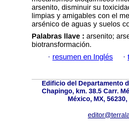
arsenito, disminuir su toxicida
limpias y amigables con el m
arsénico de aguas y suelos c
Palabras llave :
arsenito; ars
biotransformación.
·
resumen en Inglés
·
Edificio del Departamento 
Chapingo, km. 38.5 Carr. M
México, MX, 56230, 
editor@terral