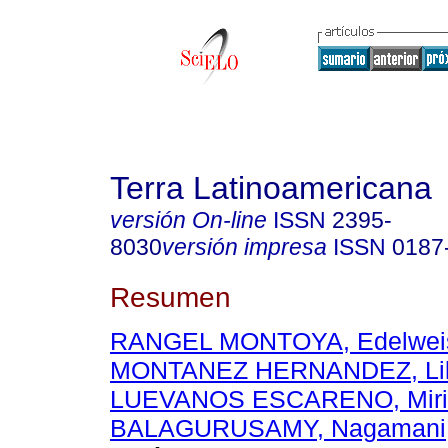
Terra Latinoamericana
versión On-line
ISSN
2395-
8030
versión impresa
ISSN
0187
Resumen
RANGEL MONTOYA, Edelweis
MONTANEZ HERNANDEZ, Lili
LUEVANOS ESCARENO, Miri
BALAGURUSAMY, Nagamani