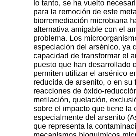
lo tanto, se ha vuelto necesa
para la remoción de este metal
biorremediación microbiana h
alternativa amigable con el a
problema. Los microorganismo
especiación del arsénico, ya 
capacidad de transformar el a
puesto que han desarrollado 
permiten utilizar el arsénico
reducida de arsenito, o en su
reacciones de óxido-reducció
metilación, quelación, exclusió
sobre el impacto que tiene la
especialmente del arsenito (As
que representa la contaminaci
mecanismos bioquímicos micro