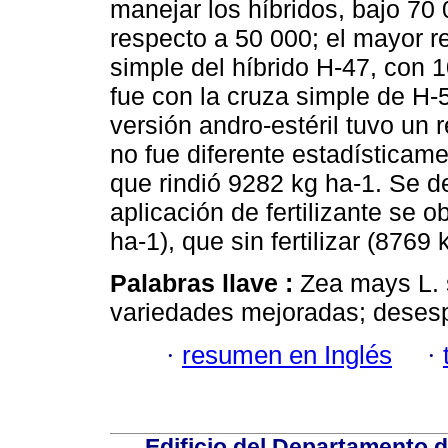
manejar los híbridos, bajo 70
respecto a 50 000; el mayor r
simple del híbrido H-47, con 
fue con la cruza simple de H-
versión andro-estéril tuvo un 
no fue diferente estadísticamen
que rindió 9282 kg ha-1. Se d
aplicación de fertilizante se 
ha-1), que sin fertilizar (8769 
Palabras llave :
Zea mays L. 
variedades mejoradas; desesp
·
resumen en Inglés
·
Edificio del Departamento 