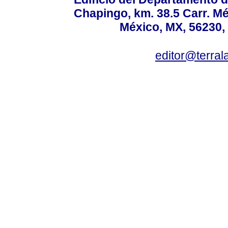
Chapingo, km. 38.5 Carr. M
México, MX, 56230, 
editor@terral