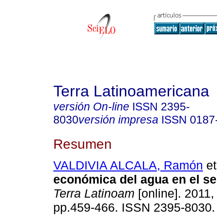
Terra Latinoamericana
versión On-line
ISSN
2395-
8030
versión impresa
ISSN
0187
Resumen
VALDIVIA ALCALA, Ramón
et
económica del agua en el sec
Terra Latinoam
[online]. 2011, 
pp.459-466. ISSN 2395-8030.