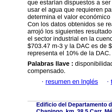
que estarían dispuestos a se
usar el agua que requieren pa
determina el valor económico 
Con los datos obtenidos se rea
arrojó los siguientes resultad
el sector industrial en la cue
$703.47 m-3 y la DAC es de $
representa el 10% de la DAC.
Palabras llave :
disponibilida
compensado.
·
resumen en Inglés
·
Edificio del Departamento 
Chapingo, km. 38.5 Carr. M