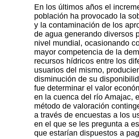
En los últimos años el increm
población ha provocado la so
y la contaminación de los ap
de agua generando diversos 
nivel mundial, ocasionando co
mayor competencia de la dem
recursos hídricos entre los di
usuarios del mismo, producie
disminución de su disponibilid
fue determinar el valor económ
en la cuenca del río Amajac, 
método de valoración conting
a través de encuestas a los us
en el que se les pregunta a e
que estarían dispuestos a pag