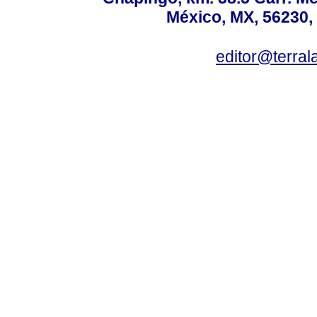
México, MX, 56230, 
editor@terral