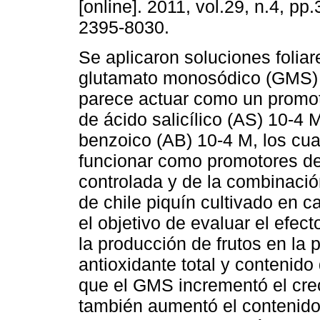
[online]. 2011, vol.29, n.4, p
2395-8030.
Se aplicaron soluciones foliar
glutamato monosódico (GMS) 
parece actuar como un promot
de ácido salicílico (AS) 10-4 
benzoico (AB) 10-4 M, los cu
funcionar como promotores de
controlada y de la combinaci
de chile piquín cultivado en c
el objetivo de evaluar el efec
la producción de frutos en la 
antioxidante total y contenido
que el GMS incrementó el crec
también aumentó el contenido 