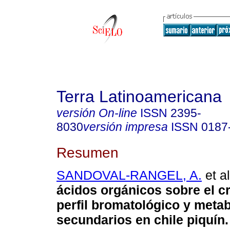
Terra Latinoamericana
versión On-line
ISSN
2395-
8030
versión impresa
ISSN
0187
Resumen
SANDOVAL-RANGEL, A.
et al
ácidos orgánicos sobre el c
perfil bromatológico y metab
secundarios en chile piquín.