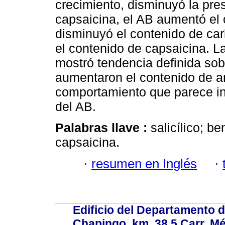
crecimiento, disminuyó la pr
capsaicina, el AB aumentó el c
disminuyó el contenido de car
el contenido de capsaicina. 
mostró tendencia definida sob
aumentaron el contenido de an
comportamiento que parece in
del AB.
Palabras llave :
salicílico; b
capsaicina.
·
resumen en Inglés
·
Edificio del Departamento 
Chapingo, km. 38.5 Carr. M