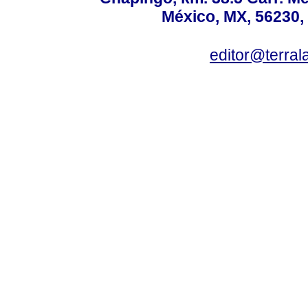
México, MX, 56230, 
editor@terral