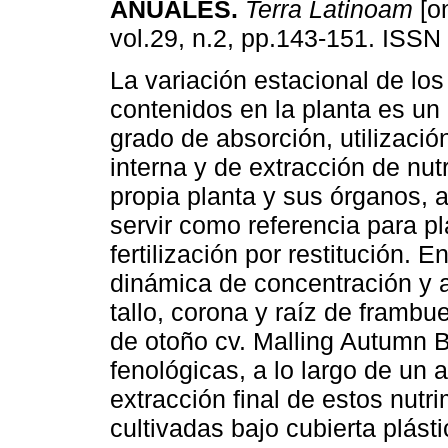
ANUALES.
Terra Latinoam
[on
vol.29, n.2, pp.143-151. ISSN
La variación estacional de los
contenidos en la planta es un 
grado de absorción, utilización
interna y de extracción de nut
propia planta y sus órganos,
servir como referencia para pla
fertilización por restitución. 
dinámica de concentración y 
tallo, corona y raíz de frambu
de otoño cv. Malling Autumn B
fenológicas, a lo largo de un 
extracción final de estos nutri
cultivadas bajo cubierta plást