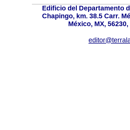
Edificio del Departamento 
Chapingo, km. 38.5 Carr. M
México, MX, 56230, 
editor@terral