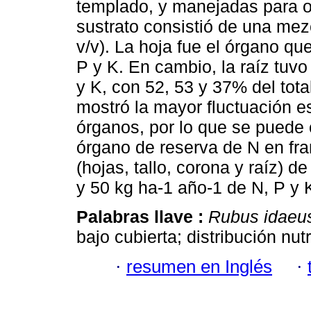
templado, y manejadas para o
sustrato consistió de una mezc
v/v). La hoja fue el órgano qu
P y K. En cambio, la raíz tuv
y K, con 52, 53 y 37% del tota
mostró la mayor fluctuación e
órganos, por lo que se puede c
órgano de reserva de N en fr
(hojas, tallo, corona y raíz) de
y 50 kg ha-1 año-1 de N, P y 
Palabras llave :
Rubus idaeu
bajo cubierta; distribución nut
·
resumen en Inglés
·