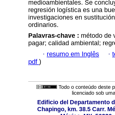
medioambientales. Se concluy
regresión logística es una bu
investigaciones en sustituci
ordinarios.
Palavras-chave :
método de v
pagar; calidad ambiental; regr
·
resumo em Inglês
·
pdf
)
Todo o conteúdo deste pe
licenciado sob um
Edificio del Departamento 
Chapingo, km. 38.5 Carr. M