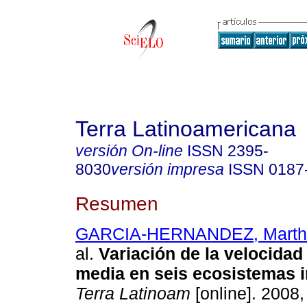
Terra Latinoamericana
versión On-line
ISSN
2395-
8030
versión impresa
ISSN
0187
Resumen
GARCIA-HERNANDEZ, Martha
al.
Variación de la velocidad 
media en seis ecosistemas i
Terra Latinoam
[online]. 2008, 