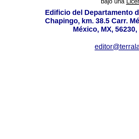
bajo una
Lice
Edificio del Departamento 
Chapingo, km. 38.5 Carr. M
México, MX, 56230, 
editor@terral