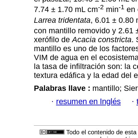
-2
-1
7.74 ± 1.70 mL cm
min
en 
Larrea tridentata
, 6.01 ± 0.80
con mantillo removido y 2.61
xerófilo de
Acacia constricta
.
mantillo es uno de los factor
VIM de agua en el ecosistema.
la tasa de infiltración son: la
textura edáfica y la edad del 
Palabras llave :
mantillo; Sie
·
resumen en Inglés
·
Todo el contenido de esta 