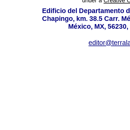
under a
Creative 
Edificio del Departamento 
Chapingo, km. 38.5 Carr. M
México, MX, 56230, 
editor@terral