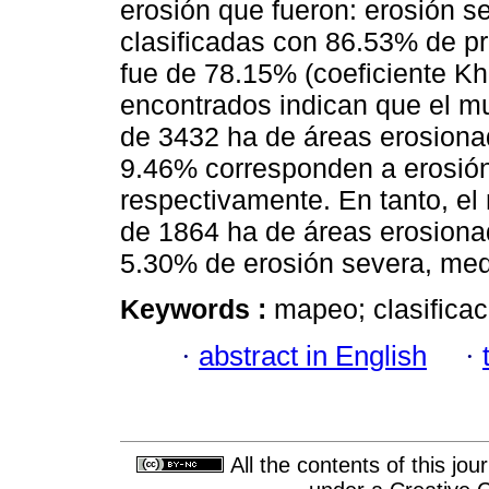
erosión que fueron: erosión s
clasificadas con 86.53% de pr
fue de 78.15% (coeficiente Kh
encontrados indican que el mu
de 3432 ha de áreas erosionad
9.46% corresponden a erosión
respectivamente. En tanto, el 
de 1864 ha de áreas erosiona
5.30% de erosión severa, med
Keywords :
mapeo; clasifica
·
abstract in English
·
All the contents of this jo