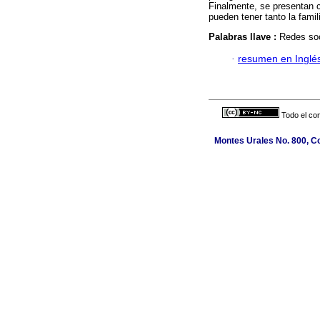
Finalmente, se presentan c
pueden tener tanto la fami
Palabras llave :
Redes so
·
resumen en Inglé
Todo el con
Montes Urales No. 800, Co