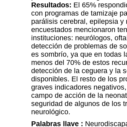
Resultados:
El 65% respondió
con programas de tamizaje par
parálisis cerebral, epilepsia y
encuestados mencionaron tene
instituciones: neurólogos, oft
detección de problemas de so
es sombrío, ya que en todas l
menos del 70% de estos recur
detección de la ceguera y la 
disponibles. El resto de los 
graves indicadores negativos, p
campo de acción de la neonato
seguridad de algunos de los t
neurológico.
Palabras llave :
Neurodiscapac