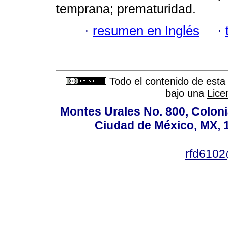
temprana; prematuridad.
·
resumen en Inglés
·
Todo el contenido de esta 
bajo una
Lice
Montes Urales No. 800, Coloni
Ciudad de México, MX, 1
rfd610