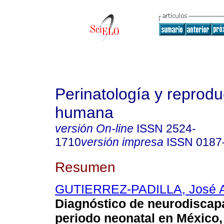
Perinatología y reprodu
humana
versión On-line
ISSN
2524-
1710
versión impresa
ISSN
0187
Resumen
GUTIERREZ-PADILLA, José A
Diagnóstico de neurodiscap
periodo neonatal en México,