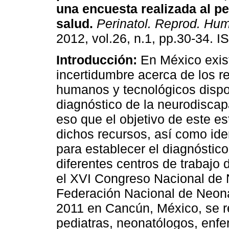
una encuesta realizada al p
salud
.
Perinatol. Reprod. Hum
2012, vol.26, n.1, pp.30-34. 
Introducción:
En México exis
incertidumbre acerca de los r
humanos y tecnológicos dispo
diagnóstico de la neurodiscap
eso que el objetivo de este es
dichos recursos, así como iden
para establecer el diagnóstico
diferentes centros de trabajo 
el XVI Congreso Nacional de 
Federación Nacional de Neona
2011 en Cancún, México, se re
pediatras, neonatólogos, enfe