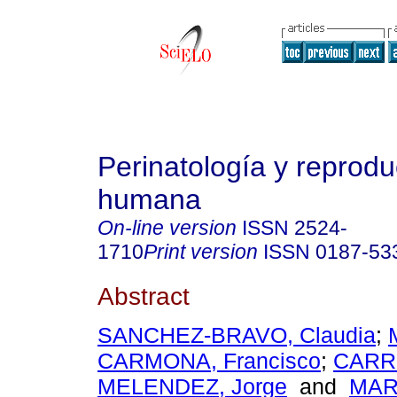
Perinatología y reprodu
humana
On-line version
ISSN
2524-
1710
Print version
ISSN
0187-53
Abstract
SANCHEZ-BRAVO, Claudia
;
CARMONA, Francisco
;
CARR
MELENDEZ, Jorge
and
MAR