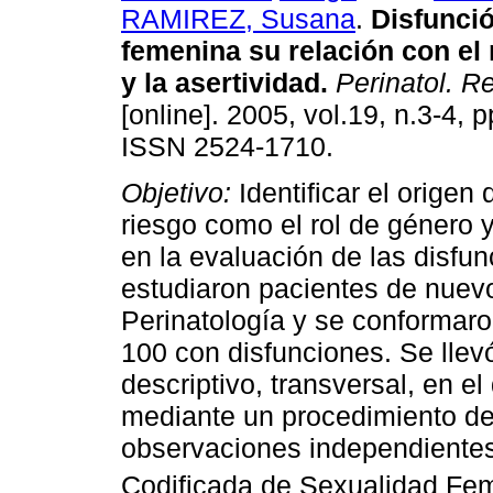
RAMIREZ, Susana
.
Disfunci
femenina su relación con el 
y la asertividad
.
Perinatol. R
[online]. 2005, vol.19, n.3-4, 
ISSN 2524-1710.
Objetivo:
Identificar el origen
riesgo como el rol de género y
en la evaluación de las disfu
estudiaron pacientes de nuevo
Perinatología y se conformaro
100 con disfunciones. Se llev
descriptivo, transversal, en e
mediante un procedimiento de
observaciones independientes. 
Codificada de Sexualidad Fe