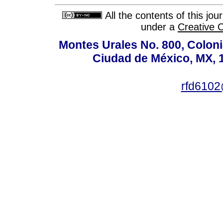
All the contents of this jo
under a
Creative 
Montes Urales No. 800, Coloni
Ciudad de México, MX, 1
rfd610