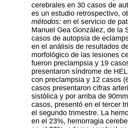
cerebrales en 30 casos de au
es un estudio retrospectivo, o
métodos:
en el servicio de pa
Manuel Gea González, de la S
casos de autopsia de eclampsi
en el análisis de resultados de
morfológico de las lesiones c
fueron preclampsia y 19 caso
presentaron síndrome de HELL
con preclampsia y 12 casos (
casos presentaron cifras arte
sistólica y por arriba de 90mm
casos, presentó en el tercer t
el segundo trimestre. La hemo
en el 23%, hemorragia cerebel