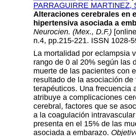
PARRAGUIRRE MARTINEZ, 
Alteraciones cerebrales en
hipertensiva asociada a em
Neurocien. (Mex., D.F.)
[online
n.4, pp.215-221. ISSN 1028-5
La mortalidad por eclampsia va
rango de 0 al 20% según las di
muerte de las pacientes con
resultado de la asociación de 
terapéuticos. Una frecuencia 
atribuye a complicaciones cer
cerebral, factores que se aso
a la coagulación intravascula
presenta en el 15% de las muer
asociada a embarazo.
Objeti