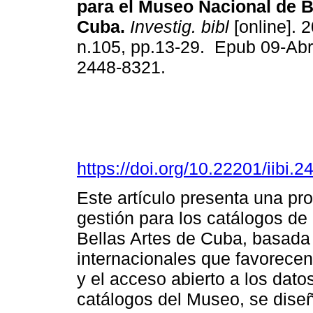
para el Museo Nacional de B
Cuba.
Investig. bibl
[online]. 2
n.105, pp.13-29. Epub 09-Ab
2448-8321.
https://doi.org/10.22201/iibi
Este artículo presenta una p
gestión para los catálogos d
Bellas Artes de Cuba, basada
internacionales que favorecen 
y el acceso abierto a los datos
catálogos del Museo, se dise