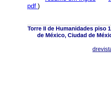
pdf
)
Torre II de Humanidades piso 
de México, Ciudad de Méxi
drevis