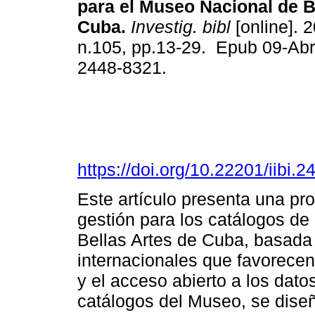
para el Museo Nacional de B
Cuba.
Investig. bibl
[online]. 2
n.105, pp.13-29. Epub 09-Ab
2448-8321.
https://doi.org/10.22201/iibi
Este artículo presenta una p
gestión para los catálogos d
Bellas Artes de Cuba, basada
internacionales que favorecen 
y el acceso abierto a los datos
catálogos del Museo, se dise