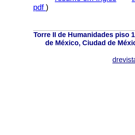
pdf
)
Torre II de Humanidades piso 
de México, Ciudad de Méxi
drevis