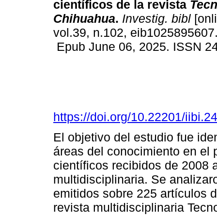
científicos de la revista
Tecn
Chihuahua
.
Investig. bibl
[onl
vol.39, n.102, eib1025895607
Epub June 06, 2025. ISSN 2
https://doi.org/10.22201/iibi
El objetivo del estudio fue ide
áreas del conocimiento en el p
científicos recibidos de 2008 
multidisciplinaria. Se analiza
emitidos sobre 225 artículos d
revista multidisciplinaria Tec