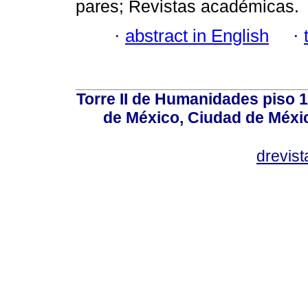
pares; Revistas académicas.
·
abstract in English
·
Torre II de Humanidades piso 
de México, Ciudad de Méxi
drevis