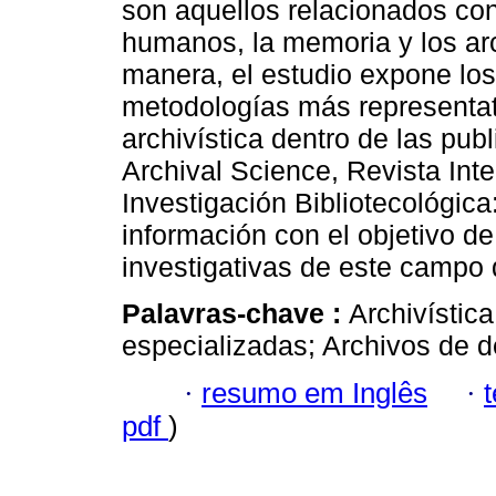
son aquellos relacionados co
humanos, la memoria y los ar
manera, el estudio expone los 
metodologías más representat
archivística dentro de las pub
Archival Science, Revista Int
Investigación Bibliotecológica
información con el objetivo de
investigativas de este campo 
Palavras-chave :
Archivístic
especializadas; Archivos de 
·
resumo em Inglês
·
pdf
)