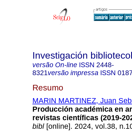
Investigación biblioteco
versão On-line
ISSN
2448-
8321
versão impressa
ISSN
018
Resumo
MARIN MARTINEZ, Juan Seba
Producción académica en ar
revistas científicas (2019-20
bibl
[online]. 2024, vol.38, n.1