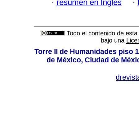
·
resumen en Inglés
·
Todo el contenido de esta 
bajo una
Lice
Torre II de Humanidades piso 
de México, Ciudad de Méxi
drevis