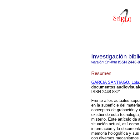
Investigación bibl
versión On-line
ISSN
2448-
Resumen
GARCIA SANTIAGO, Lola
documentos audiovisual
ISSN 2448-8321.
Frente a los actuales sop
en la superficie del materia
conceptos de grabación y 
existiendo esta tecnología
misterio. Este artículo da 
situación actual, así como
información y la documenta
memoria holográfica y sus
con diversos mecanismos 