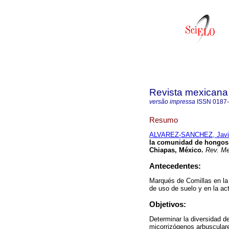
Revista mexicana
versão impressa
ISSN
0187
Resumo
ALVAREZ-SANCHEZ, Javi
la comunidad de hongos 
Chiapas, México.
Rev. Me
Antecedentes:
Marqués de Comillas en la
de uso de suelo y en la ac
Objetivos:
Determinar la diversidad 
micorrizógenos arbusculare