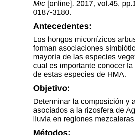
Mic
[online]. 2017, vol.45, pp
0187-3180.
Antecedentes:
Los hongos micorrízicos arbu
forman asociaciones simbiótic
mayoría de las especies veget
cual es importante conocer la 
de estas especies de HMA.
Objetivo:
Determinar la composición y
asociados a la rizosfera de A
lluvia en regiones mezcalera
Métodos: