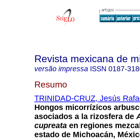
Revista mexicana de m
versão impressa
ISSN
0187-318
Resumo
TRINIDAD-CRUZ, Jesús Rafa
Hongos micorrízicos arbusc
asociados a la rizosfera de
cupreata
en regiones mezcal
estado de Michoacán, Méxic