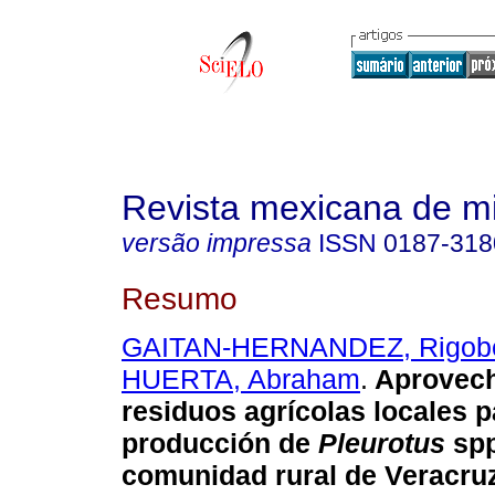
Revista mexicana de m
versão impressa
ISSN
0187-318
Resumo
GAITAN-HERNANDEZ, Rigobe
HUERTA, Abraham
.
Aprovech
residuos agrícolas locales p
producción de
Pleurotus
spp
comunidad rural de Veracruz