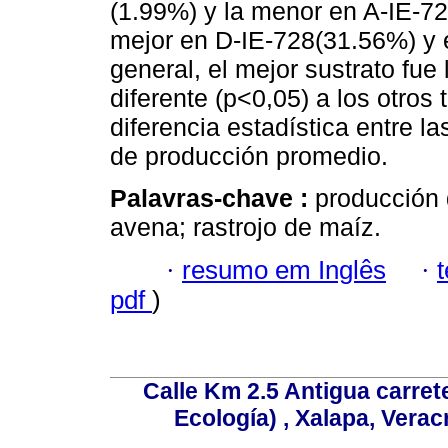
(1.99%) y la menor en A-IE-72
mejor en D-IE-728(31.56%) y 
general, el mejor sustrato fu
diferente (p<0,05) a los otros
diferencia estadística entre l
de producción promedio.
Palavras-chave :
producción d
avena; rastrojo de maíz.
·
resumo em Inglês
·
pdf
)
Calle Km 2.5 Antigua carrete
Ecología) , Xalapa, Verac