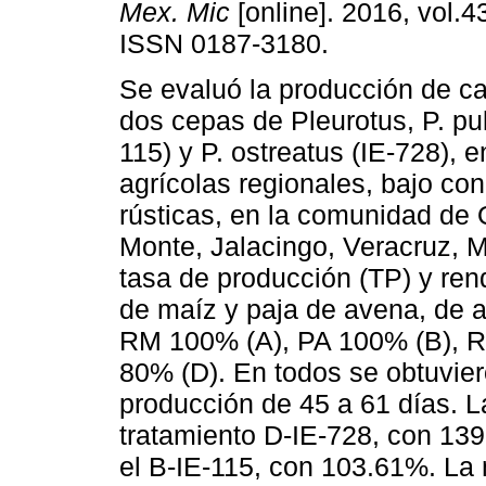
Mex. Mic
[online]. 2016, vol.4
ISSN 0187-3180.
Se evaluó la producción de c
dos cepas de Pleurotus, P. pu
115) y P. ostreatus (IE-728), 
agrícolas regionales, bajo co
rústicas, en la comunidad de O
Monte, Jalacingo, Veracruz, Mé
tasa de producción (TP) y ren
de maíz y paja de avena, de a
RM 100% (A), PA 100% (B), 
80% (D). En todos se obtuvier
producción de 45 a 61 días. L
tratamiento D-IE-728, con 13
el B-IE-115, con 103.61%. La