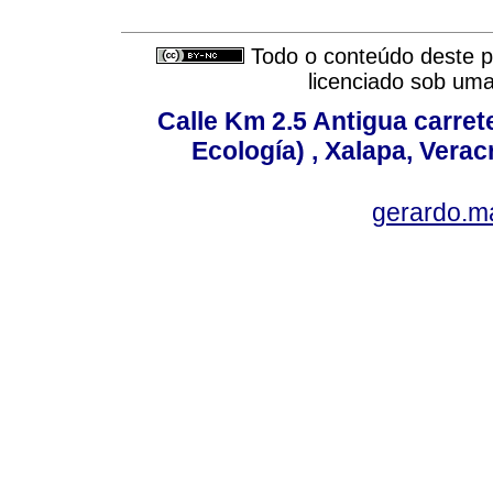
Todo o conteúdo deste pe
licenciado sob um
Calle Km 2.5 Antigua carrete
Ecología) , Xalapa, Verac
gerardo.m