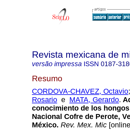
Revista mexicana de m
versão impressa
ISSN
0187-318
Resumo
CORDOVA-CHAVEZ, Octavio
Rosario
e
MATA, Gerardo
.
Ad
conocimiento de los hongos
Nacional Cofre de Perote, V
México
.
Rev. Mex. Mic
[online