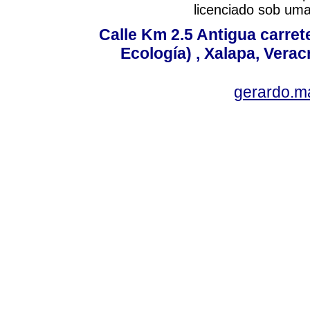
licenciado sob um
Calle Km 2.5 Antigua carrete
Ecología) , Xalapa, Verac
gerardo.m