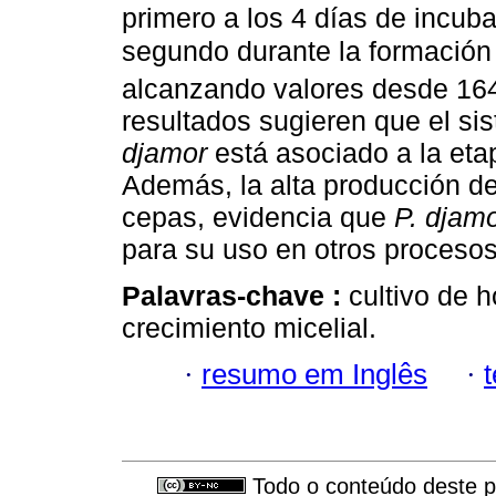
primero a los 4 días de incub
segundo durante la formación y
alcanzando valores desde 164
resultados sugieren que el s
djamor
está asociado a la eta
Además, la alta producción de
cepas, evidencia que
P. djam
para su uso en otros procesos
Palavras-chave :
cultivo de 
crecimiento micelial.
·
resumo em Inglês
·
Todo o conteúdo deste pe