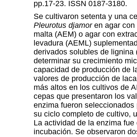
pp.17-23. ISSN 0187-3180.
Se cultivaron setenta y una c
Pleurotus djamor
en agar con 
malta (AEM) o agar con extrac
levadura (AEML) suplementa
derivados solubles de lignina
determinar su crecimiento mice
capacidad de producción de 
valores de producción de laca
más altos en los cultivos de
cepas que presentaron los val
enzima fueron seleccionados p
su ciclo completo de cultivo, u
La actividad de la enzima fue 
incubación. Se observaron dos