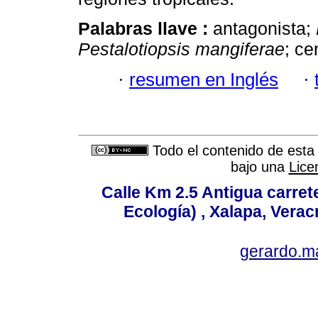
Palabras llave :
antagonista;
Pestalotiopsis mangiferae
; ce
·
resumen en Inglés
·
Todo el contenido de esta 
bajo una
Lice
Calle Km 2.5 Antigua carrete
Ecología) , Xalapa, Verac
gerardo.m