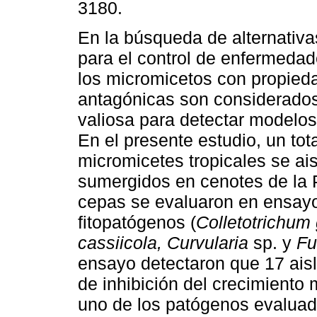
3180.
En la búsqueda de alternativa
para el control de enfermedad
los micromicetos con propied
antagónicas son considerados
valiosa para detectar modelo
En el presente estudio, un tot
micromicetes tropicales se ais
sumergidos en cenotes de la 
cepas se evaluaron en ensayo
fitopatógenos (
Colletotrichum
cassiicola, Curvularia
sp. y
Fu
ensayo detectaron que 17 ais
de inhibición del crecimiento
uno de los patógenos evaluado