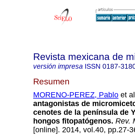
Revista mexicana de m
versión impresa
ISSN
0187-318
Resumen
MORENO-PEREZ, Pablo
et al
antagonistas de micromicet
cenotes de la península de 
hongos fitopatógenos
.
Rev. 
[online]. 2014, vol.40, pp.27-