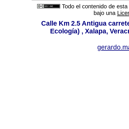
Todo el contenido de esta 
bajo una
Lice
Calle Km 2.5 Antigua carrete
Ecología) , Xalapa, Verac
gerardo.m