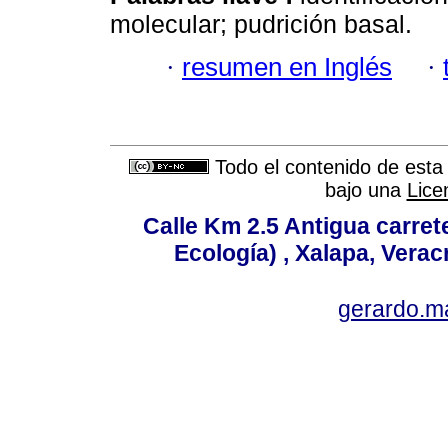
molecular; pudrición basal.
·
resumen en Inglés
·
Todo el contenido de esta 
bajo una
Lice
Calle Km 2.5 Antigua carrete
Ecología) , Xalapa, Verac
gerardo.m