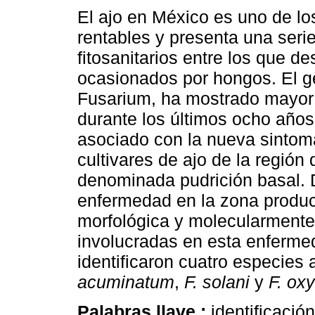
El ajo en México es uno de lo
rentables y presenta una seri
fitosanitarios entre los que de
ocasionados por hongos. El g
Fusarium, ha mostrado mayor
durante los últimos ocho años,
asociado con la nueva sintoma
cultivares de ajo de la regió
denominada pudrición basal. 
enfermedad en la zona producto
morfológica y molecularmente
involucradas en esta enferme
identificaron cuatro especies 
acuminatum
,
F. solani
y
F. ox
Palabras llave :
identificació