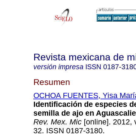
Revista mexicana de m
versión impresa
ISSN
0187-318
Resumen
OCHOA FUENTES, Yisa Marí
Identificación de especies d
semilla de ajo en Aguascali
Rev. Mex. Mic
[online]. 2012, 
32. ISSN 0187-3180.