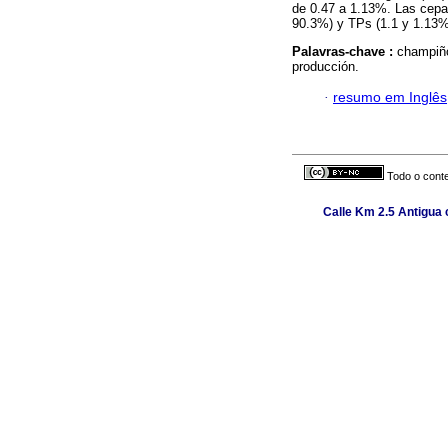
de 0.47 a 1.13%. Las cepa
90.3%) y TPs (1.1 y 1.13%
Palavras-chave :
champiñó
producción.
·
resumo em Inglês
Todo o conte
Calle Km 2.5 Antigua c