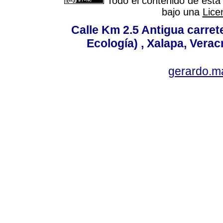
Todo el contenido de esta 
bajo una
Lice
Calle Km 2.5 Antigua carrete
Ecología) , Xalapa, Verac
gerardo.m