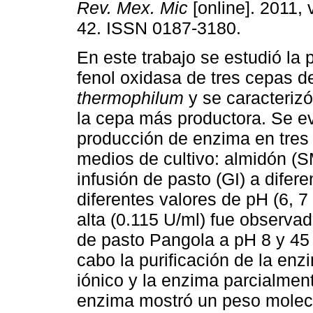
Rev. Mex. Mic
[online]. 2011, 
42. ISSN 0187-3180.
En este trabajo se estudió la
fenol oxidasa de tres cepas 
thermophilum
y se caracteriz
la cepa más productora. Se ev
producción de enzima en tres 
medios de cultivo: almidón (S
infusión de pasto (GI) a difer
diferentes valores de pH (6, 7
alta (0.115 U/ml) fue observa
de pasto Pangola a pH 8 y 45
cabo la purificación de la en
iónico y la enzima parcialment
enzima mostró un peso molec