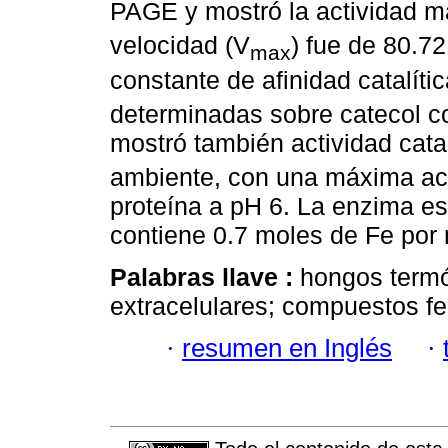
PAGE y mostró la actividad m
velocidad (V
) fue de 80.7
max
constante de afinidad catalític
determinadas sobre catecol c
mostró también actividad cata
ambiente, con una máxima ac
proteína a pH 6. La enzima e
contiene 0.7 moles de Fe por 
Palabras llave :
hongos termó
extracelulares; compuestos fe
·
resumen en Inglés
·