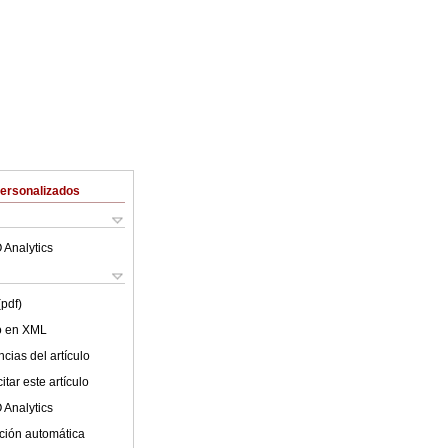
Personalizados
 Analytics
(pdf)
lo en XML
cias del artículo
tar este artículo
 Analytics
ción automática