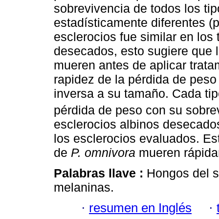
sobrevivencia de todos los ti
estadísticamente diferentes (p
esclerocios fue similar en los 
desecados, esto sugiere que l
mueren antes de aplicar trata
rapidez de la pérdida de peso
inversa a su tamaño. Cada tip
pérdida de peso con su sobre
esclerocios albinos desecados
los esclerocios evaluados. Est
de
P. omnivora
mueren rápida
Palabras llave :
Hongos del s
melaninas.
·
resumen en Inglés
·