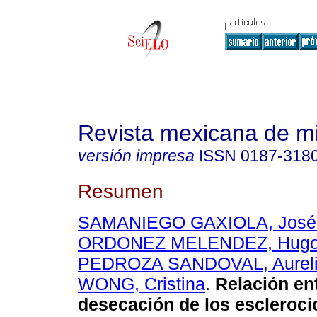
Revista mexicana de m
versión impresa
ISSN
0187-318
Resumen
SAMANIEGO GAXIOLA, José 
ORDONEZ MELENDEZ, Hugo 
PEDROZA SANDOVAL, Aurel
WONG, Cristina
.
Relación ent
desecación de los escleroci