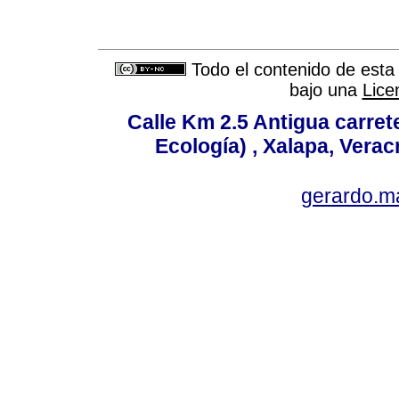
Todo el contenido de esta 
bajo una
Lice
Calle Km 2.5 Antigua carrete
Ecología) , Xalapa, Verac
gerardo.m