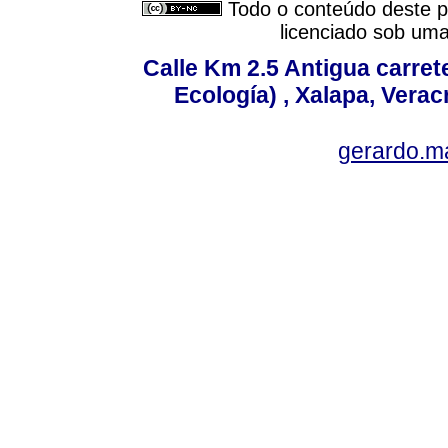
Todo o conteúdo deste pe
licenciado sob um
Calle Km 2.5 Antigua carrete
Ecología) , Xalapa, Verac
gerardo.m