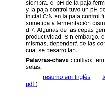
siembra, el pH de la paja fe
y la paja control tuvo un pH 
inicial C:N en la paja control
sometida a fermentación dism
d 7. Algunas de las cepas ge
productividad. Sin embargo, e
mismas, dependerá de las con
cual se desarrollan.
Palavras-chave :
cultivo; fe
setas.
·
resumo em Inglês
·
pdf
)