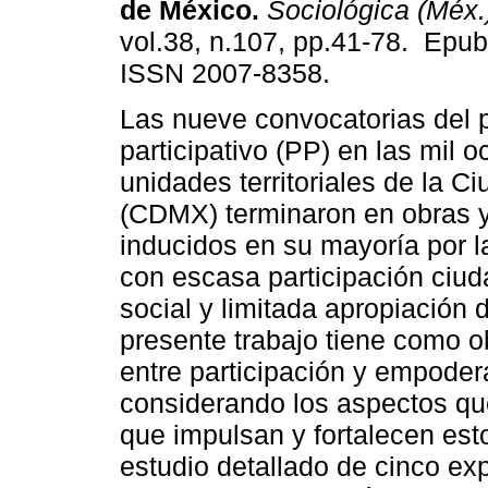
de México.
Sociológica (Méx.
vol.38, n.107, pp.41-78. Epu
ISSN 2007-8358.
Las nueve convocatorias del 
participativo (PP) en las mil 
unidades territoriales de la C
(CDMX) terminaron en obras y
inducidos en su mayoría por l
con escasa participación ciuda
social y limitada apropiación 
presente trabajo tiene como ob
entre participación y empode
considerando los aspectos que
que impulsan y fortalecen es
estudio detallado de cinco exp