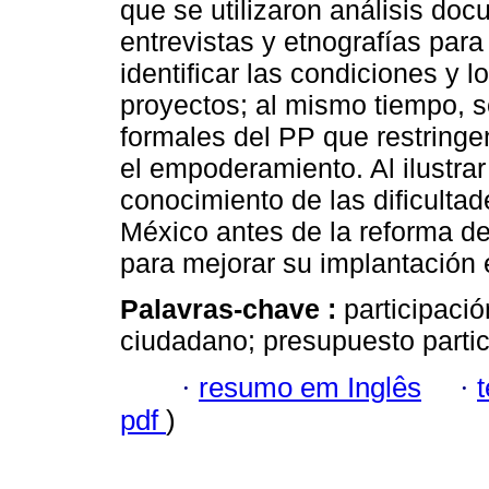
que se utilizaron análisis do
entrevistas y etnografías para
identificar las condiciones y l
proyectos; al mismo tiempo, s
formales del PP que restringe
el empoderamiento. Al ilustrar
conocimiento de las dificulta
México antes de la reforma de
para mejorar su implantación 
Palavras-chave :
participaci
ciudadano; presupuesto partic
·
resumo em Inglês
·
pdf
)