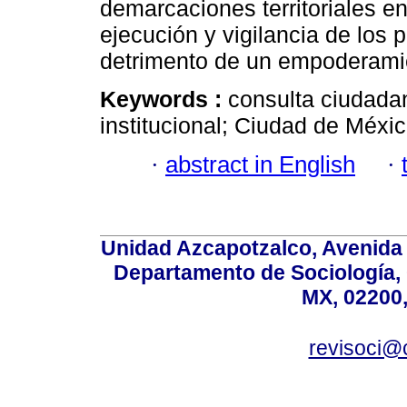
demarcaciones territoriales en
ejecución y vigilancia de los 
detrimento de un empoderami
Keywords :
consulta ciudadan
institucional; Ciudad de Méxic
·
abstract in English
·
Unidad Azcapotzalco, Avenida S
Departamento de Sociología,
MX, 02200,
revisoci@