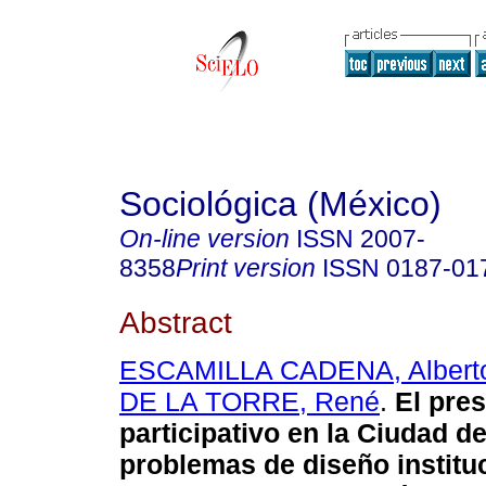
Sociológica (México)
On-line version
ISSN
2007-
8358
Print version
ISSN
0187-01
Abstract
ESCAMILLA CADENA, Albert
DE LA TORRE, René
.
El pre
participativo en la Ciudad d
problemas de diseño institu