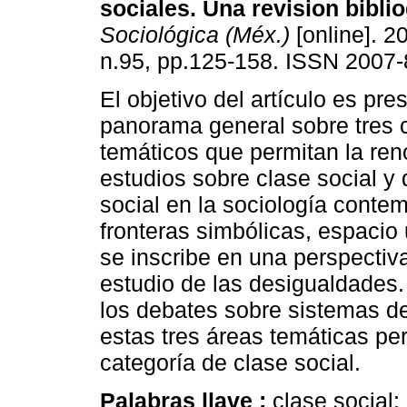
sociales. Una revision biblio
Sociológica (Méx.)
[online]. 2
n.95, pp.125-158. ISSN 2007-
El objetivo del artículo es pre
panorama general sobre tres
temáticos que permitan la ren
estudios sobre clase social y
social en la sociología conte
fronteras simbólicas, espacio 
se inscribe en una perspectiva
estudio de las desigualdades.
los debates sobre sistemas de
estas tres áreas temáticas per
categoría de clase social.
Palabras llave :
clase social;