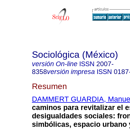
Sociológica (México)
versión On-line
ISSN
2007-
8358
versión impresa
ISSN
0187
Resumen
DAMMERT GUARDIA, Manue
caminos para revitalizar el 
desigualdades sociales: fro
simbólicas, espacio urbano 