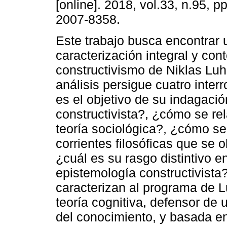
[online]. 2018, vol.33, n.95, 
2007-8358.
Este trabajo busca encontrar 
caracterización integral y con
constructivismo de Niklas Lu
análisis persigue cuatro inter
es el objetivo de su indagació
constructivista?, ¿cómo se re
teoría sociológica?, ¿cómo se 
corrientes filosóficas que se 
¿cuál es su rasgo distintivo e
epistemología constructivista?
caracterizan al programa de 
teoría cognitiva, defensor de 
del conocimiento, y basada en