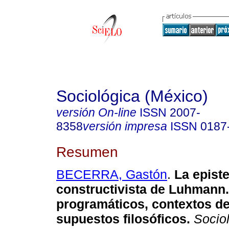
Sociológica (México)
versión On-line
ISSN
2007-
8358
versión impresa
ISSN
0187
Resumen
BECERRA, Gastón
.
La epist
constructivista de Luhmann.
programáticos, contextos de
supuestos filosóficos.
Sociol