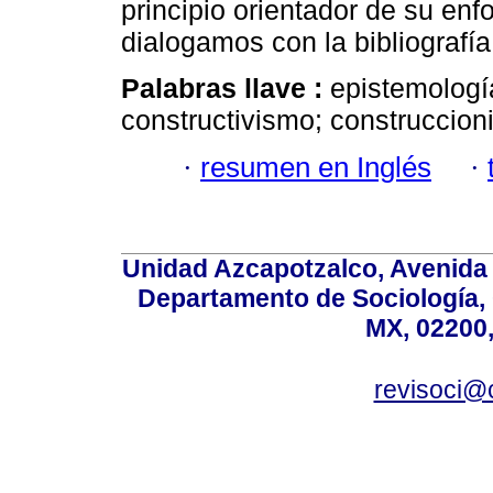
principio orientador de su en
dialogamos con la bibliografía
Palabras llave :
epistemologí
constructivismo; construccio
·
resumen en Inglés
·
Unidad Azcapotzalco, Avenida S
Departamento de Sociología,
MX, 02200,
revisoci@