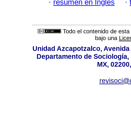
·
resumen en Inglés
·
Todo el contenido de esta 
bajo una
Lice
Unidad Azcapotzalco, Avenida S
Departamento de Sociología,
MX, 02200,
revisoci@