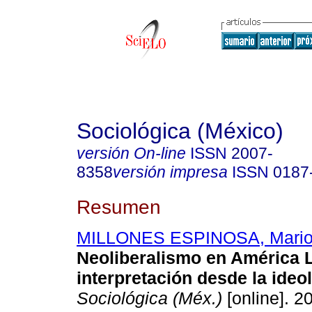
Sociológica (México)
versión On-line
ISSN
2007-
8358
versión impresa
ISSN
0187
Resumen
MILLONES ESPINOSA, Mari
Neoliberalismo en América L
interpretación desde la ideo
Sociológica (Méx.)
[online]. 2