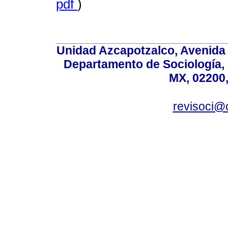
pdf
)
Unidad Azcapotzalco, Avenida S
Departamento de Sociología,
MX, 02200,
revisoci@