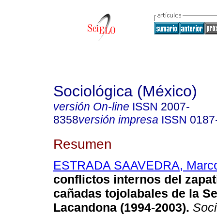
Sociológica (México)
versión On-line
ISSN
2007-
8358
versión impresa
ISSN
0187
Resumen
ESTRADA SAAVEDRA, Marc
conflictos internos del zapa
cañadas tojolabales de la Se
Lacandona (1994-2003).
Soci