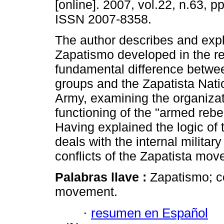
[online]. 2007, vol.22, n.63, p
ISSN 2007-8358.
The author describes and exp
Zapatismo developed in the r
fundamental difference betwe
groups and the Zapatista Nati
Army, examining the organiza
functioning of the "armed reb
Having explained the logic of t
deals with the internal military
conflicts of the Zapatista mo
Palabras llave :
Zapatismo; co
movement.
·
resumen en Español