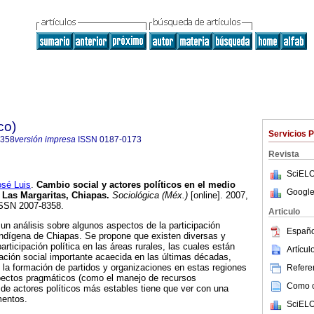
co)
Servicios 
8358
versión impresa
ISSN
0187-0173
Revista
SciELO
sé Luis
.
Cambio social y actores políticos en el medio
Google
n Las Margaritas, Chiapas
.
Sociológica (Méx.)
[online]. 2007,
 ISSN 2007-8358.
Articulo
 un análisis sobre algunos aspectos de la participación
Españo
e indígena de Chiapas. Se propone que existen diversas y
articipación política en las áreas rurales, las cuales están
Artícu
mación social importante acaecida en las últimas décadas,
 la formación de partidos y organizaciones en estas regiones
Referen
pectos pragmáticos (como el manejo de recursos
Como ci
n de actores políticos más estables tiene que ver con una
mentos.
SciELO