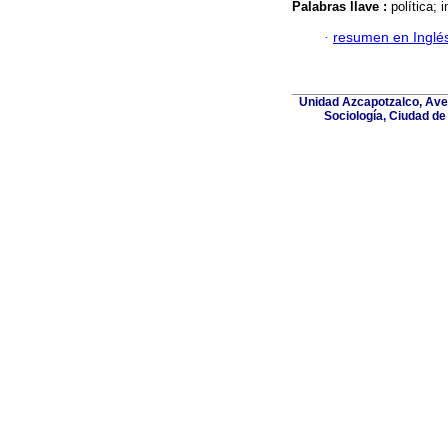
Palabras llave :
política;
·
resumen en Inglé
Unidad Azcapotzalco, Aven
Sociología, Ciudad de