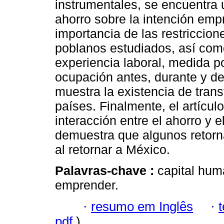
instrumentales, se encuentra u
ahorro sobre la intención emp
importancia de las restriccion
poblanos estudiados, así como
experiencia laboral, medida po
ocupación antes, durante y de
muestra la existencia de tran
países. Finalmente, el artícul
interacción entre el ahorro y e
demuestra que algunos retorna
al retornar a México.
Palavras-chave :
capital hum
emprender.
·
resumo em Inglês
·
pdf
)