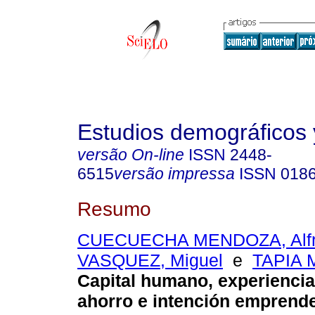
Estudios demográficos
versão On-line
ISSN
2448-
6515
versão impressa
ISSN
018
Resumo
CUECUECHA MENDOZA, Alf
VASQUEZ, Miguel
e
TAPIA M
Capital humano, experiencia 
ahorro e intención emprende