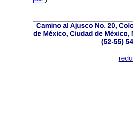
Camino al Ajusco No. 20, Col
de México, Ciudad de México, M
(52-55) 5
red