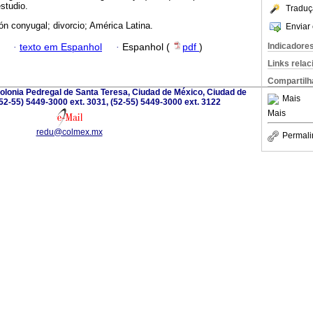
studio.
Traduç
ón conyugal; divorcio; América Latina.
Enviar 
Indicadore
·
texto em Espanhol
·
Espanhol (
pdf
)
Links rela
Compartilh
olonia Pedregal de Santa Teresa, Ciudad de México, Ciudad de
Mais
52-55) 5449-3000 ext. 3031, (52-55) 5449-3000 ext. 3122
Mais
redu@colmex.mx
Permali