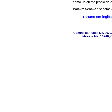
como un objeto propio de e
Palavras-chave :
separaci
·
resumo em Inglês
Camino al Ajusco No. 20, C
México, MX, 10740, (