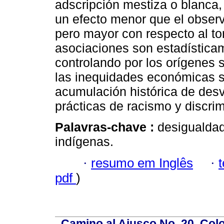
adscripción mestiza o blanca, 
un efecto menor que el observ
pero mayor con respecto al t
asociaciones son estadísticam
controlando por los orígenes 
las inequidades económicas s
acumulación histórica de desv
prácticas de racismo y discrim
Palavras-chave :
desigualdad 
indígenas.
·
resumo em Inglês
·
pdf
)
Camino al Ajusco No. 20, Col