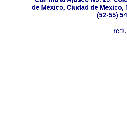
de México, Ciudad de México, M
(52-55) 5
red