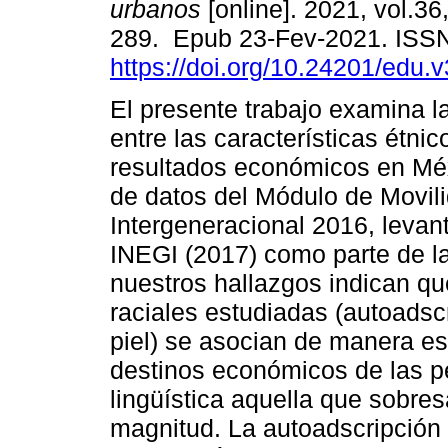
urbanos
[online]. 2021, vol.36
289. Epub 23-Fev-2021. ISS
https://doi.org/10.24201/edu.
El presente trabajo examina l
entre las características étnic
resultados económicos en Méxi
de datos del Módulo de Movil
Intergeneracional 2016, levan
INEGI (2017) como parte de l
nuestros hallazgos indican que
raciales estudiadas (autoadsc
piel) se asocian de manera est
destinos económicos de las p
lingüística aquella que sobres
magnitud. La autoadscripción ét